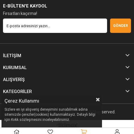
E-BÜLTEN'E KAYDOL
Fırsatları kaçırma!
GÖNDER
İLETİŞİM
KURUMSAL
ALIŞVERİŞ
KATEGORİLER
Çerez Kullanımı
Sizlere en iyi alışveriş deneyimini sunabilmek adına
Copyright © 2024 CepheDizayn. All rights reserved.
sitemizde çerezler(cookies) kullanmaktayız. Detaylı bilgi
için Kvkk sözleşmesini inceleyebilirsiniz.