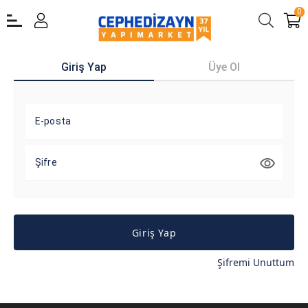
0
Giriş Yap
Üye Ol
E-posta
Şifre
Giriş Yap
Şifremi Unuttum