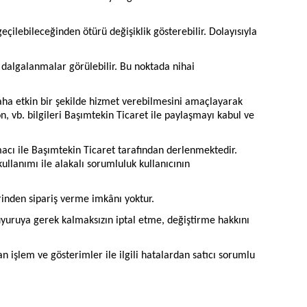
çilebileceğinden ötürü değişiklik gösterebilir. Dolayısıyla
 dalgalanmalar görülebilir. Bu noktada nihai
aha etkin bir şekilde hizmet verebilmesini amaçlayarak
on, vb. bilgileri Başımtekin Ticaret ile paylaşmayı kabul ve
acı ile Başımtekin Ticaret tarafından derlenmektedir.
ullanımı ile alakalı sorumluluk kullanıcının
rinden sipariş verme imkânı yoktur.
yuruya gerek kalmaksızın iptal etme, değiştirme hakkını
 işlem ve gösterimler ile ilgili hatalardan satıcı sorumlu