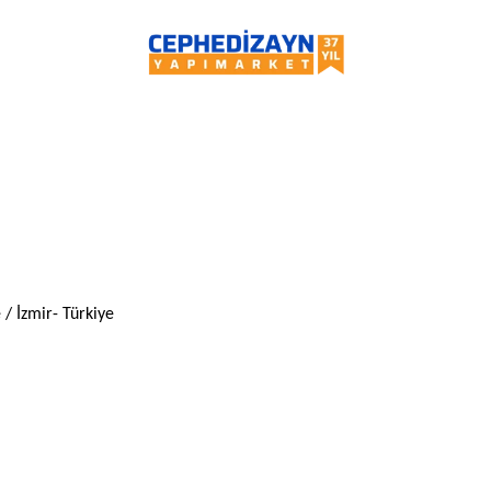
/ İzmir- Türkiye