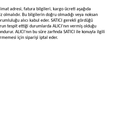
imat adresi, fatura bilgileri, kargo ücreti aşağıda
siz olmalıdır. Bu bilgilerin doğru olmadığı veya noksan
umluluğu alıcı kabul eder. SATICI gerekli gördüğü
orun tespit ettiği durumlarda ALICI’nın vermiş olduğu
urur. ALICI’nın bu süre zarfında SATICI ile konuyla ilgili
rmemesi için siparişi iptal eder.