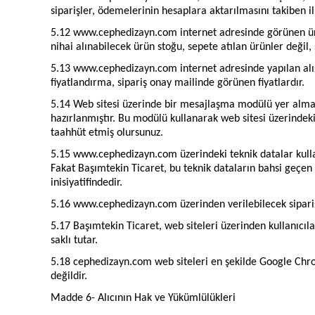
siparişler, ödemelerinin hesaplara aktarılmasını takiben il
5.12 www.cephedizayn.com internet adresinde görünen ürün s
nihai alınabilecek ürün stoğu, sepete atılan ürünler değil,
5.13 www.cephedizayn.com internet adresinde yapılan alışv
fiyatlandırma, sipariş onay mailinde görünen fiyatlardır.
5.14 Web sitesi üzerinde bir mesajlaşma modülü yer almak
hazırlanmıştır. Bu modülü kullanarak web sitesi üzerindeki t
taahhüt etmiş olursunuz.
5.15 www.cephedizayn.com üzerindeki teknik datalar kullan
Fakat Başımtekin Ticaret, bu teknik dataların bahsi geçen 
inisiyatifindedir.
5.16 www.cephedizayn.com üzerinden verilebilecek siparişle
5.17 Başımtekin Ticaret, web siteleri üzerinden kullanıc
saklı tutar.
5.18 cephedizayn.com web siteleri en şekilde Google Chrome
değildir.
Madde 6- Alıcının Hak ve Yükümlülükleri