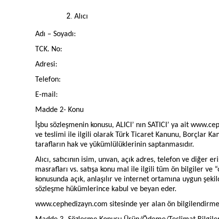
Alıcı
Adı – Soyadı:
TCK. No:
Adresi:
Telefon:
E-mail:
Madde 2- Konu
İşbu sözleşmenin konusu, ALICI’ nın SATICI’ ya ait www.ceph
ve teslimi ile ilgili olarak Türk Ticaret Kanunu, Borçlar
tarafların hak ve yükümlülüklerinin saptanmasıdır.
Alıcı, satıcının isim, unvan, açık adres, telefon ve diğer er
masrafları vs. satışa konu mal ile ilgili tüm ön bilgiler ve
konusunda açık, anlaşılır ve internet ortamına uygun şekilde
sözleşme hükümlerince kabul ve beyan eder.
www.cephedizayn.com sitesinde yer alan ön bilgilendirme v