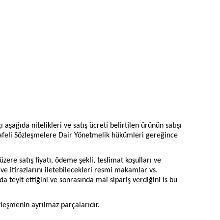
şağıda nitelikleri ve satış ücreti belirtilen ürünün satışı
esafeli Sözleşmelere Dair Yönetmelik hükümleri gereğince
üzere satış fiyatı, ödeme şekli, teslimat koşulları ve
 ve itirazlarını iletebilecekleri resmi makamlar vs.
da teyit ettiğini ve sonrasında mal sipariş verdiğini is bu
zleşmenin ayrılmaz parçalarıdır.