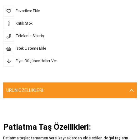
Favorilere Ekle
Kritik Stok
Telefonla Sipariş
İstek Listeme Ekle
Fiyat Düşünce Haber Ver
ÜRÜN ÖZELLIKLERI
Patlatma Taş Özellikleri:
Patlatma taşlar, tamamen yerel kaynaklardan elde edilen doğal taşların