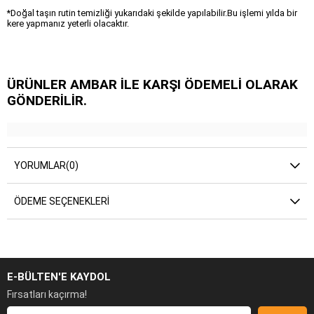
*Doğal taşın rutin temizliği yukarıdaki şekilde yapılabilir.Bu işlemi yılda bir
kere yapmanız yeterli olacaktır.
ÜRÜNLER AMBAR İLE KARŞI ÖDEMELİ OLARAK
GÖNDERİLİR.
YORUMLAR
(0)
ÖDEME SEÇENEKLERI
E-BÜLTEN'E KAYDOL
Fırsatları kaçırma!