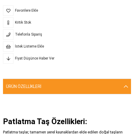
Favorilere Ekle
Kritik Stok
Telefonla Sipariş
İstek Listeme Ekle
Fiyat Düşünce Haber Ver
ÜRÜN ÖZELLIKLERI
Patlatma Taş Özellikleri:
Patlatma taşlar, tamamen yerel kaynaklardan elde edilen doğal taşların