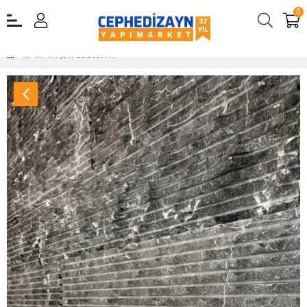
0
7,5 x Serbest Patlatma Taş Black Royal