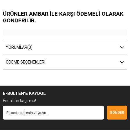
ÜRÜNLER AMBAR İLE KARŞI ÖDEMELİ OLARAK
GÖNDERİLİR.
YORUMLAR
(0)
ÖDEME SEÇENEKLERI
E-BÜLTEN'E KAYDOL
Fırsatları kaçırma!
GÖNDER