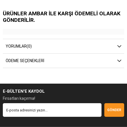
ÜRÜNLER AMBAR İLE KARŞI ÖDEMELİ OLARAK
GÖNDERİLİR.
YORUMLAR
(0)
ÖDEME SEÇENEKLERI
E-BÜLTEN'E KAYDOL
Fırsatları kaçırma!
GÖNDER