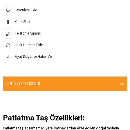
Favorilere Ekle
Kritik Stok
Telefonla Sipariş
İstek Listeme Ekle
Fiyat Düşünce Haber Ver
ÜRÜN ÖZELLIKLERI
Patlatma Taş Özellikleri:
Patlatma taşlar, tamamen yerel kaynaklardan elde edilen doğal taşların