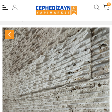
0
7,5 x Serbest Patlatma Taş Traverten