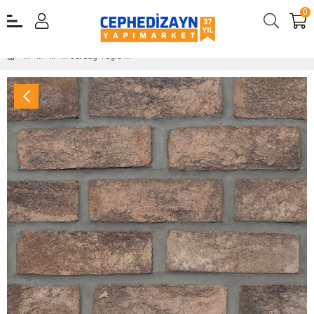
0
Gürdağ Tuğla Kaplama Tuğla 215x65x20 mm Angelom Kaplama Tuğla