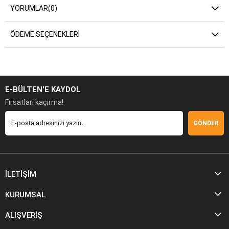
YORUMLAR
(0)
ÖDEME SEÇENEKLERI
E-BÜLTEN'E KAYDOL
Fırsatları kaçırma!
GÖNDER
İLETİŞİM
KURUMSAL
ALIŞVERİŞ