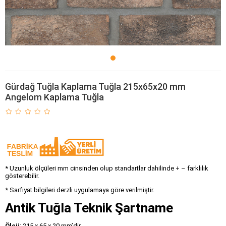
Gürdağ Tuğla Kaplama Tuğla 215x65x20 mm
Angelom Kaplama Tuğla
* Uzunluk ölçüleri mm cinsinden olup standartlar dahilinde + – farklılık
gösterebilir.
* Sarfiyat bilgileri derzli uygulamaya göre verilmiştir.
Antik Tuğla Teknik Şartname
Ölçü
: 215 x 65 x 20 mm’dir.