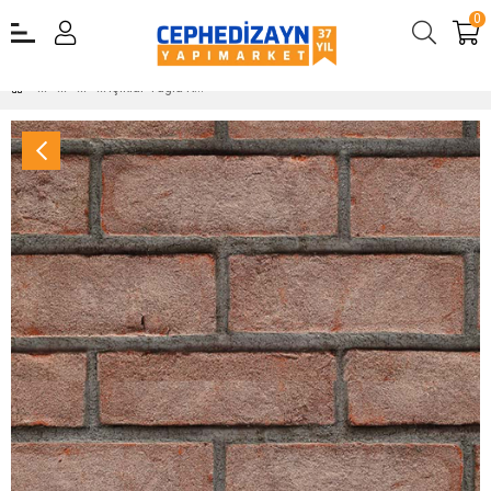
0
Işıklar Tuğla Kaplama Tuğla 215x65x18 mm KAT1 Antik Kızılkum Kaplama Tuğla