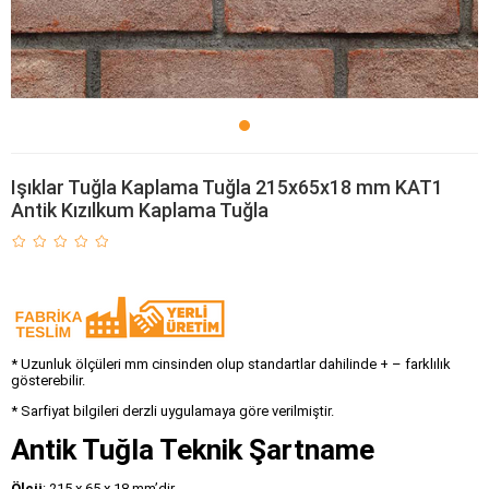
Işıklar Tuğla Kaplama Tuğla 215x65x18 mm KAT1
Antik Kızılkum Kaplama Tuğla
* Uzunluk ölçüleri mm cinsinden olup standartlar dahilinde + – farklılık
gösterebilir.
* Sarfiyat bilgileri derzli uygulamaya göre verilmiştir.
Antik Tuğla Teknik Şartname
Ölçü
: 215 x 65 x 18 mm’dir.