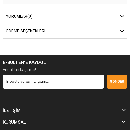
YORUMLAR
(0)
ÖDEME SEÇENEKLERI
E-BÜLTEN'E KAYDOL
Fırsatları kaçırma!
GÖNDER
İLETİŞİM
KURUMSAL