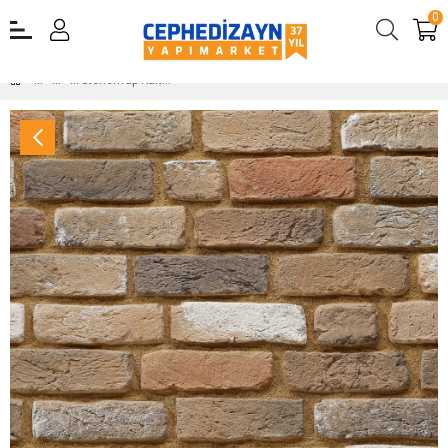
0
Stonewrap Kültür Tuğlası Dekoratif Tuğla Barok London Kültür Tuğlası