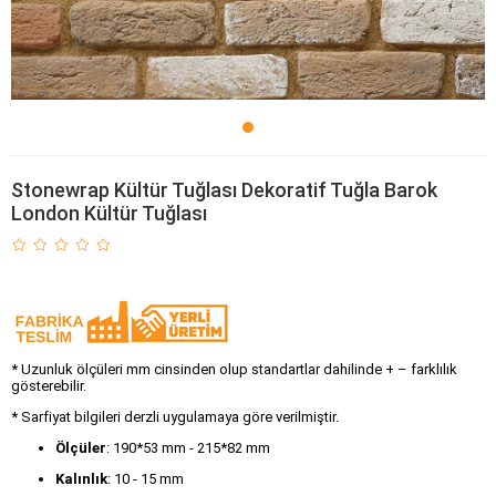
Stonewrap Kültür Tuğlası Dekoratif Tuğla Barok
London Kültür Tuğlası
* Uzunluk ölçüleri mm cinsinden olup standartlar dahilinde + – farklılık
gösterebilir.
* Sarfiyat bilgileri derzli uygulamaya göre verilmiştir.
Ölçüler
: 190*53 mm - 215*82 mm
Kalınlık
: 10 - 15 mm