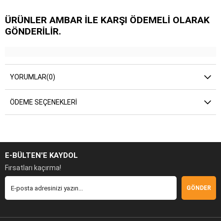
ÜRÜNLER AMBAR İLE KARŞI ÖDEMELİ OLARAK
GÖNDERİLİR.
YORUMLAR
(0)
ÖDEME SEÇENEKLERI
E-BÜLTEN'E KAYDOL
Fırsatları kaçırma!
GÖNDER