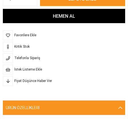
Favorilere Ekle
Kritik Stok
Telefonla Sipariş
İstek Listeme Ekle
Fiyat Düşünce Haber Ver
ÜRÜN ÖZELLIKLERI