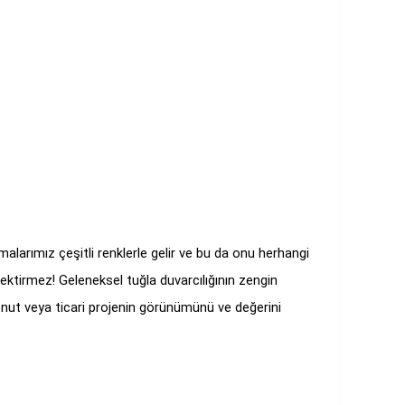
alarımız çeşitli renklerle gelir ve bu da onu herhangi
ktirmez! Geleneksel tuğla duvarcılığının zengin
onut veya ticari projenin görünümünü ve değerini