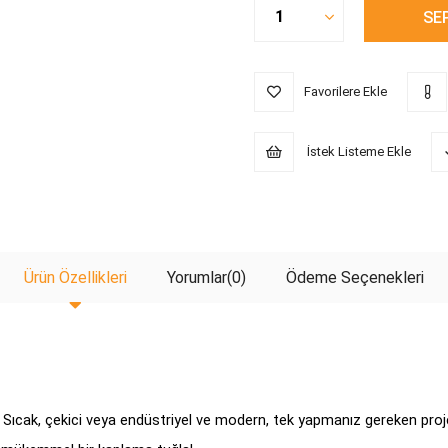
Favorilere Ekle
İstek Listeme Ekle
Ürün Özellikleri
Yorumlar
(0)
Ödeme Seçenekleri
Sıcak, çekici veya endüstriyel ve modern, tek yapmanız gereken proje