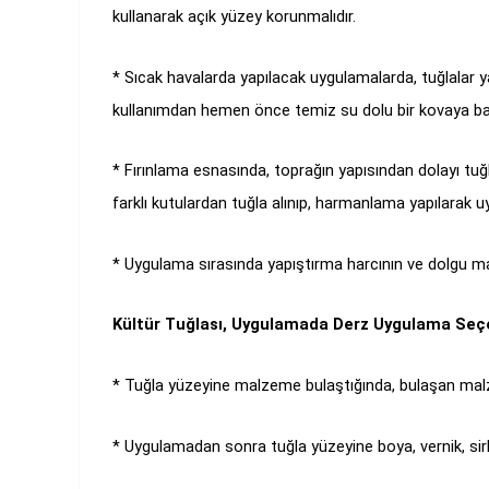
kullanarak açık yüzey korunmalıdır.
* Sıcak havalarda yapılacak uygulamalarda, tuğlalar ya
kullanımdan hemen önce temiz su dolu bir kovaya batır
* Fırınlama esnasında, toprağın yapısından dolayı tuğlal
farklı kutulardan tuğla alınıp, harmanlama yapılarak u
* Uygulama sırasında yapıştırma harcının ve dolgu ma
Kültür Tuğlası, Uygulamada Derz Uygulama Seç
* Tuğla yüzeyine malzeme bulaştığında, bulaşan malzem
* Uygulamadan sonra tuğla yüzeyine boya, vernik, sirk