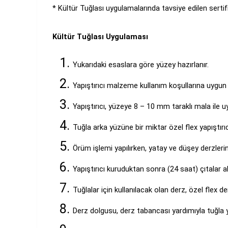
* Kültür Tuğlası uygulamalarında tavsiye edilen sertifika
Kültür Tuğlası Uygulaması
Yukarıdaki esaslara göre yüzey hazırlanır.
Yapıştırıcı malzeme kullanım koşullarına uygun o
Yapıştırıcı, yüzeye 8 – 10 mm taraklı mala ile uy
Tuğla arka yüzüne bir miktar özel flex yapıştırıc
Örüm işlemi yapılırken, yatay ve düşey derzleri
Yapıştırıcı kuruduktan sonra (24 saat) çıtalar a
Tuğlalar için kullanılacak olan derz, özel flex
Derz dolgusu, derz tabancası yardımıyla tuğla 