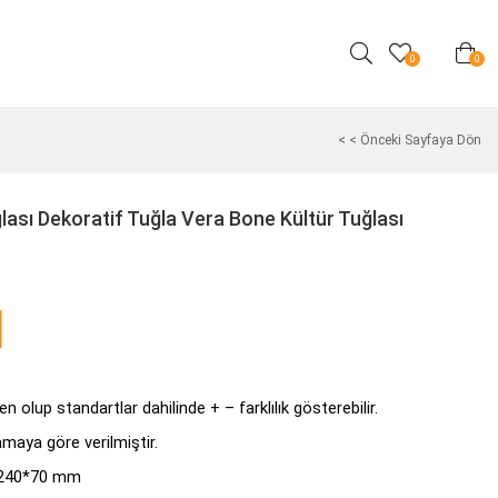
0
0
< < Önceki Sayfaya Dön
lası Dekoratif Tuğla Vera Bone Kültür Tuğlası
 olup standartlar dahilinde + – farklılık gösterebilir.
lamaya göre verilmiştir.
 240*70 mm