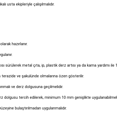
lı usta ekipleriyle çalışılmalıdır.
larak hazırlanır.
gulanır.
ısı sürülerek metal çıta, ip, plastik derz artısı ya da kama yardımı ile 
n terazide ve şakulünde olmalarına özen gösterilir.
lınmalı ve derz dolgusuna geçilmelidir.
 derz dolgusu tercih edilerek, minimum 10 mm genişlikte uygulanabilmek
yüzeyine bulaştırılmadan uygulanmalıdır.