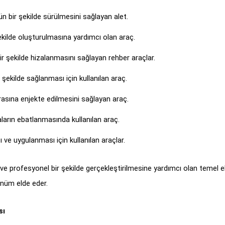
ün bir şekilde sürülmesini sağlayan alet.
şekilde oluşturulmasına yardımcı olan araç.
r şekilde hizalanmasını sağlayan rehber araçlar.
 şekilde sağlanması için kullanılan araç.
rasına enjekte edilmesini sağlayan araç.
aların ebatlanmasında kullanılan araç.
ve uygulanması için kullanılan araçlar.
 ve profesyonel bir şekilde gerçekleştirilmesine yardımcı olan temel ek
rünüm elde eder.
sı