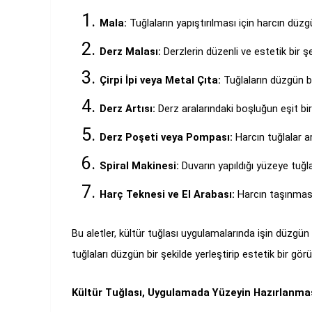
Mala:
Tuğlaların yapıştırılması için harcın düzg
Derz Malası:
Derzlerin düzenli ve estetik bir 
Çirpi İpi veya Metal Çıta:
Tuğlaların düzgün bi
Derz Artısı:
Derz aralarındaki boşluğun eşit bir
Derz Poşeti veya Pompası:
Harcın tuğlalar a
Spiral Makinesi:
Duvarın yapıldığı yüzeye tuğl
Harç Teknesi ve El Arabası:
Harcın taşınması 
Bu aletler, kültür tuğlası uygulamalarında işin düzgün
tuğlaları düzgün bir şekilde yerleştirip estetik bir gö
Kültür Tuğlası, Uygulamada Yüzeyin Hazırlanma