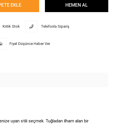
Kritik Stok
Telefonla Sipariş
Fiyat Düşünce Haber Ver
nize uyan stili seçmek. Tuğladan ilham alan bir