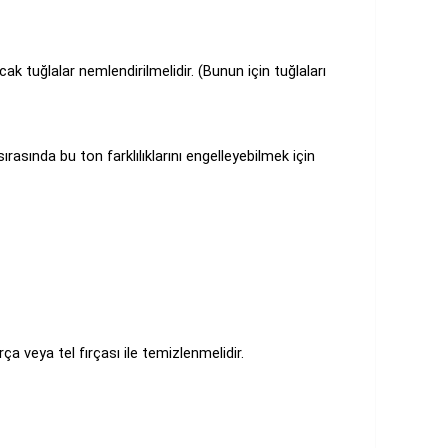
k tuğlalar nemlendirilmelidir. (Bunun için tuğlaları
ırasında bu ton farklılıklarını engelleyebilmek için
 veya tel fırçası ile temizlenmelidir.