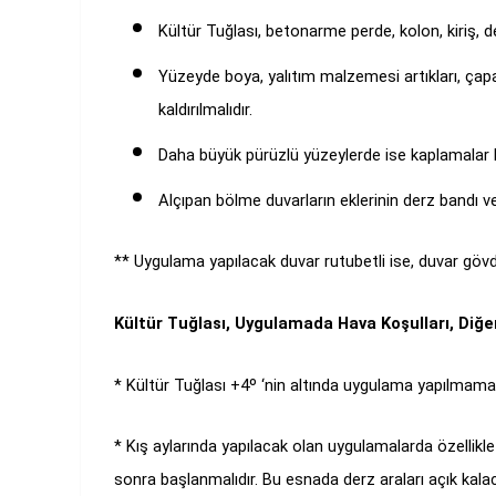
Kültür Tuğlası, betonarme perde, kolon, kiriş, del
Yüzeyde boya, yalıtım malzemesi artıkları, çapak
kaldırılmalıdır.
Daha büyük pürüzlü yüzeylerde ise kaplamalar 
Alçıpan bölme duvarların eklerinin derz bandı v
** Uygulama yapılacak duvar rutubetli ise, duvar gövd
Kültür Tuğlası, Uygulamada Hava Koşulları, Diğe
* Kültür Tuğlası +4º ‘nin altında uygulama yapılmamalı
* Kış aylarında yapılacak olan uygulamalarda özellik
sonra başlanmalıdır. Bu esnada derz araları açık kal