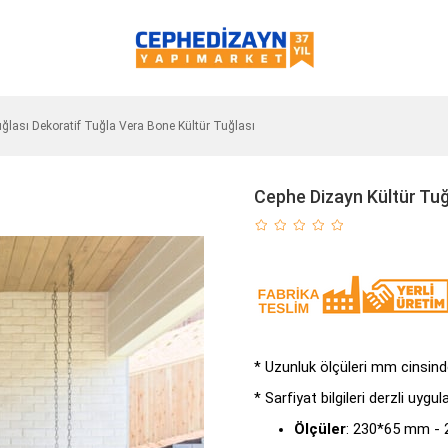
ğlası Dekoratif Tuğla Vera Bone Kültür Tuğlası
Cephe Dizayn Kültür Tuğ
* Uzunluk ölçüleri mm cinsinden
* Sarfiyat bilgileri derzli uygu
Ölçüler
: 230*65 mm -