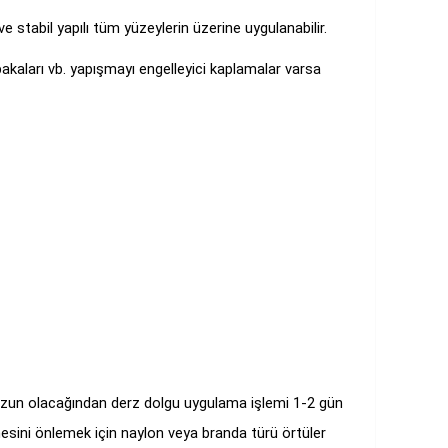
ve stabil yapılı tüm yüzeylerin üzerine uygulanabilir.
bakaları vb. yapışmayı engelleyici kaplamalar varsa
a uzun olacağından derz dolgu uygulama işlemi 1-2 gün
esini önlemek için naylon veya branda türü örtüler