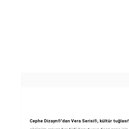
Cephe Dizayn®'dan Vera Serisi®, kültür tuğlası!