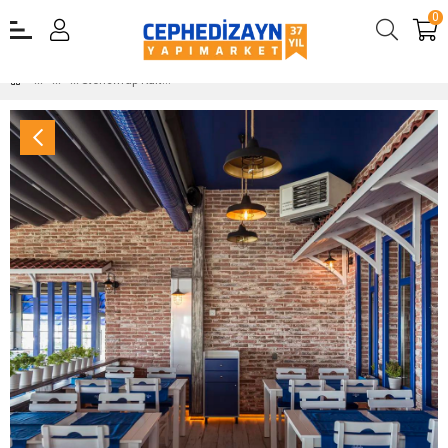
0
Stonewrap Kültür Tuğlası Dekoratif Tuğla Ferrara Nostalgia Kültür Tuğlası