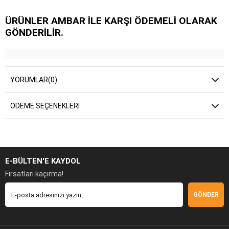
ÜRÜNLER AMBAR İLE KARŞI ÖDEMELİ OLARAK
GÖNDERİLİR.
YORUMLAR
(0)
ÖDEME SEÇENEKLERI
E-BÜLTEN'E KAYDOL
Fırsatları kaçırma!
GÖNDER