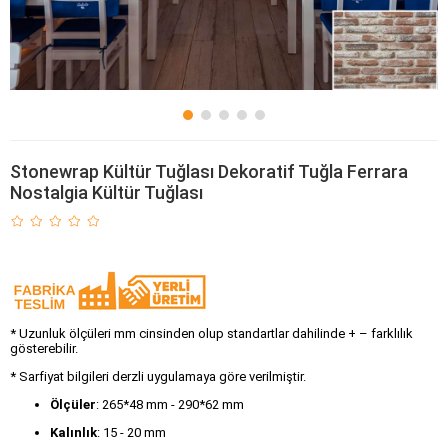
Stonewrap Kültür Tuğlası Dekoratif Tuğla Ferrara
Nostalgia Kültür Tuğlası
* Uzunluk ölçüleri mm cinsinden olup standartlar dahilinde + – farklılık
gösterebilir.
* Sarfiyat bilgileri derzli uygulamaya göre verilmiştir.
Ölçüler
: 265*48 mm - 290*62 mm
Kalınlık
: 15 - 20 mm