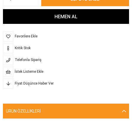
Favorilere Ekle
Kritik Stok
Telefonla Sipariş
İstek Listeme Ekle
Fiyat Düşünce Haber Ver
ÜRÜN ÖZELLIKLERI