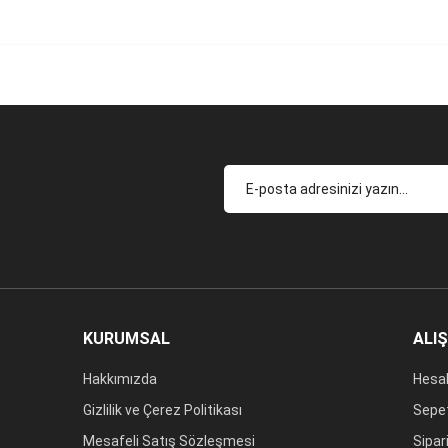
KURUMSAL
ALI
Hakkımızda
Hesa
Gizlilik ve Çerez Politikası
Sepe
Mesafeli Satış Sözleşmesi
Sipar