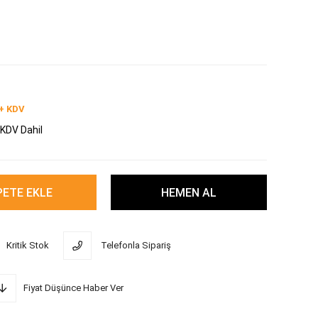
+ KDV
KDV Dahil
Kritik Stok
Telefonla Sipariş
Fiyat Düşünce Haber Ver