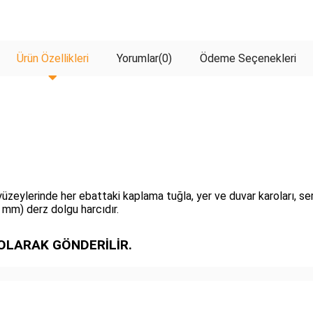
Ürün Özellikleri
Yorumlar
(0)
Ödeme Seçenekleri
yüzeylerinde her ebattaki kaplama tuğla, yer ve duvar karoları, se
 mm) derz dolgu harcıdır.
OLARAK GÖNDERİLİR.