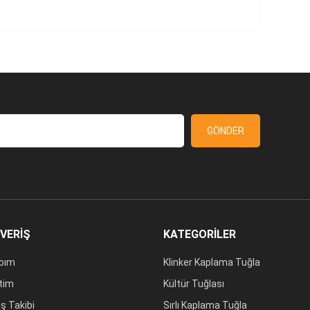
GÖNDER
ŞVERİŞ
KATEGORİLER
bım
Klinker Kaplama Tuğla
tim
Kültür Tuğlası
iş Takibi
Sırlı Kaplama Tuğla