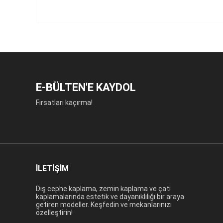
E-BÜLTEN'E KAYDOL
Fırsatları kaçırma!
İLETİŞİM
Dış cephe kaplama, zemin kaplama ve çatı
kaplamalarında estetik ve dayanıklılığı bir araya
getiren modeller. Keşfedin ve mekanlarınızı
özelleştirin!