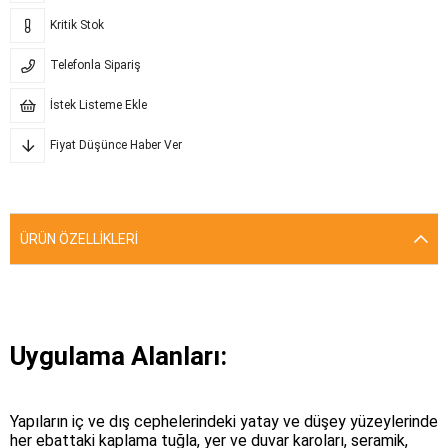
Kritik Stok
Telefonla Sipariş
İstek Listeme Ekle
Fiyat Düşünce Haber Ver
ÜRÜN ÖZELLIKLERI
Uygulama Alanları:
Yapıların iç ve dış cephelerindeki yatay ve düşey yüzeylerinde
her ebattaki kaplama tuğla, yer ve duvar karoları, seramik,