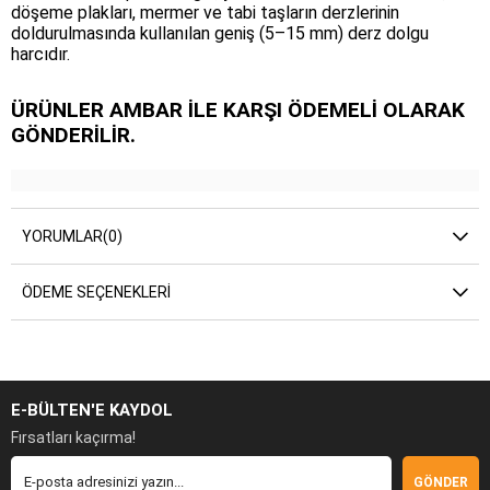
döşeme plakları, mermer ve tabi taşların derzlerinin
doldurulmasında kullanılan geniş (5–15 mm) derz dolgu
harcıdır.
ÜRÜNLER AMBAR İLE KARŞI ÖDEMELİ OLARAK
GÖNDERİLİR.
YORUMLAR
(0)
ÖDEME SEÇENEKLERI
E-BÜLTEN'E KAYDOL
Fırsatları kaçırma!
GÖNDER