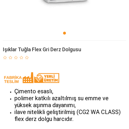
Işıklar Tuğla Flex Gri Derz Dolgusu
Çimento esaslı,
polimer katkılı azaltılmış su emme ve
yüksek aşınma dayanımı,
ilave nitelikli geliştirilmiş (CG2 WA CLASS)
flex derz dolgu harcıdır.