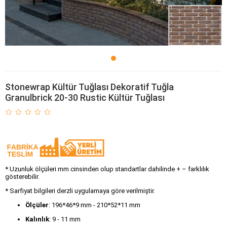
Stonewrap Kültür Tuğlası Dekoratif Tuğla
Granulbrick 20-30 Rustic Kültür Tuğlası
* Uzunluk ölçüleri mm cinsinden olup standartlar dahilinde + – farklılık
gösterebilir.
* Sarfiyat bilgileri derzli uygulamaya göre verilmiştir.
Ölçüler
: 196*46*9 mm - 210*52*11 mm
Kalınlık
: 9 - 11 mm