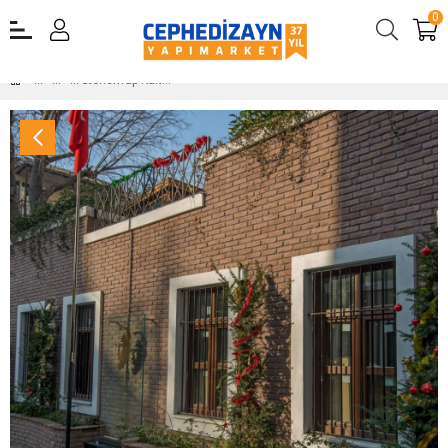
0
Stonewrap Kültür Tuğlası Dekoratif Tuğla Granulbrick 20-30 Rustic Kültür Tuğlası