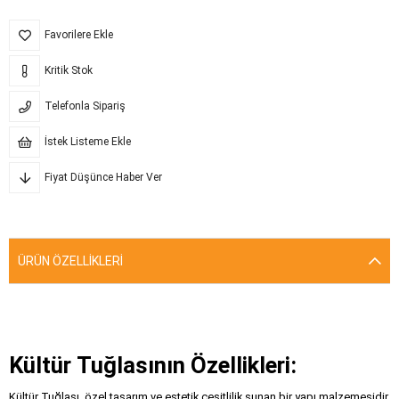
Favorilere Ekle
Kritik Stok
Telefonla Sipariş
İstek Listeme Ekle
Fiyat Düşünce Haber Ver
ÜRÜN ÖZELLIKLERI
Kültür Tuğlasının Özellikleri:
Kültür Tuğlası, özel tasarım ve estetik çeşitlilik sunan bir yapı malzemesidir.