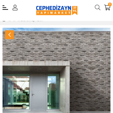
0
Stonewrap Kültür Tuğlası Dekoratif Tuğla Loft Smoke Kültür Tuğlası