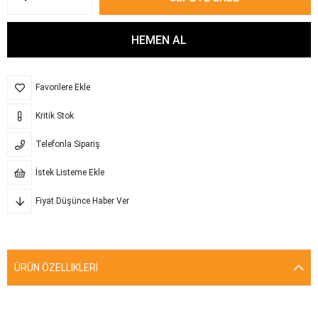
Favorilere Ekle
Kritik Stok
Telefonla Sipariş
İstek Listeme Ekle
Fiyat Düşünce Haber Ver
ÜRÜN ÖZELLIKLERI