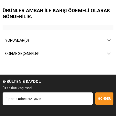
ÜRÜNLER AMBAR İLE KARŞI ÖDEMELİ OLARAK
GÖNDERİLİR.
YORUMLAR
(0)
ÖDEME SEÇENEKLERI
E-BÜLTEN'E KAYDOL
Fırsatları kaçırma!
GÖNDER