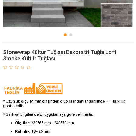
Stonewrap Kültür Tuğlası Dekoratif Tuğla Loft
Smoke Kültür Tuğlası
* Uzunluk ölçüleri mm cinsinden olup standartlar dahilinde + – farklılık
gösterebilir.
* Sarfiyat bilgileri derzli uygulamaya göre verilmiştir.
Ölçüler
: 230*65 mm - 240*70 mm
Kalınlık
: 18 - 25 mm