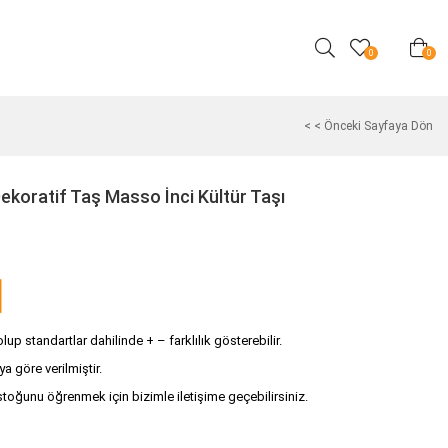
0
0
< < Önceki Sayfaya Dön
ekoratif Taş Masso İnci Kültür Taşı
up standartlar dahilinde + – farklılık gösterebilir.
ya göre verilmiştir.
stoğunu öğrenmek için bizimle iletişime geçebilirsiniz.