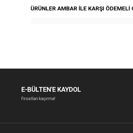
ÜRÜNLER AMBAR İLE KARŞI ÖDEMELİ 
E-BÜLTEN'E KAYDOL
Fırsatları kaçırma!