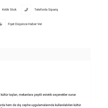
Kritik Stok
Telefonla Sipariş
Fiyat Düşünce Haber Ver
kültür taşları, mekanlara çeşitli estetik seçenekler sunar.
nlarda hem de dış cephe uygulamalarında kullanılabilen kültür