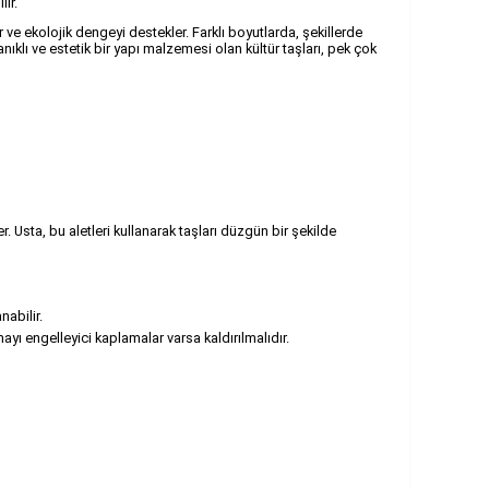
lir.
 ve ekolojik dengeyi destekler. Farklı boyutlarda, şekillerde
ıklı ve estetik bir yapı malzemesi olan kültür taşları, pek çok
 Usta, bu aletleri kullanarak taşları düzgün bir şekilde
nabilir.
ayı engelleyici kaplamalar varsa kaldırılmalıdır.