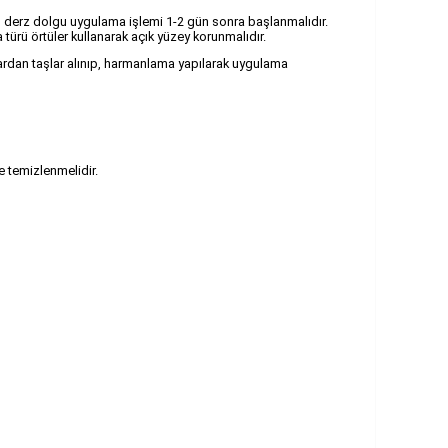
n derz dolgu uygulama işlemi 1-2 gün sonra başlanmalıdır.
ürü örtüler kullanarak açık yüzey korunmalıdır.
utulardan taşlar alınıp, harmanlama yapılarak uygulama
e temizlenmelidir.