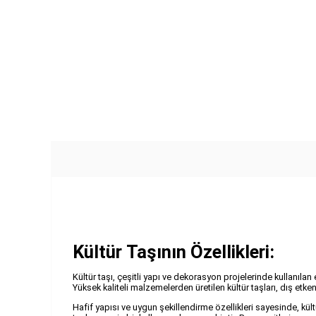
Kültür Taşının Özellikleri:
Kültür taşı, çeşitli yapı ve dekorasyon projelerinde kullanılan
Yüksek kaliteli malzemelerden üretilen kültür taşları, dış etke
Hafif yapısı ve uygun şekillendirme özellikleri sayesinde, kül