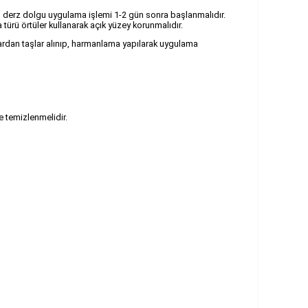
n derz dolgu uygulama işlemi 1-2 gün sonra başlanmalıdır.
ürü örtüler kullanarak açık yüzey korunmalıdır.
utulardan taşlar alınıp, harmanlama yapılarak uygulama
e temizlenmelidir.