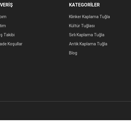
ŞVERİŞ
KATEGORİLER
bım
Klinker Kaplama Tuğla
tim
Kültür Tuğlası
iş Takibi
Sırlı Kaplama Tuğla
 İade Koşullar
Antik Kaplama Tuğla
.
Blog