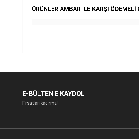
ÜRÜNLER AMBAR İLE KARŞI ÖDEMELİ 
E-BÜLTEN'E KAYDOL
Fırsatları kaçırma!