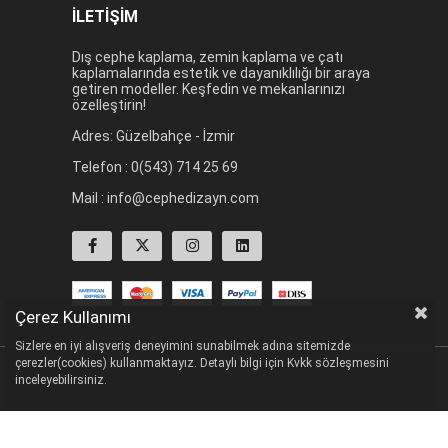
İLETİŞİM
Dış cephe kaplama, zemin kaplama ve çatı
kaplamalarında estetik ve dayanıklılığı bir araya
getiren modeller. Keşfedin ve mekanlarınızı
özelleştirin!
Adres: Güzelbahçe - İzmir
Telefon : 0(543) 714 25 69
Mail :
info@cephedizayn.com
Çerez Kullanımı
Sizlere en iyi alışveriş deneyimini sunabilmek adına sitemizde
çerezler(cookies) kullanmaktayız. Detaylı bilgi için Kvkk sözleşmesini
inceleyebilirsiniz.