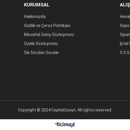
KURUMSAL
ALI
Hakkımızda
Hesa
Gizlilik ve Çerez Politikası
Sepe
Mesafeli Satış Sözleşmesi
Sipar
Üyelik Sözleşmesi
İptal
Sık Sorulan Sorular
S.S.S
Copyright © 2024 CepheDizayn. All rights reserved.