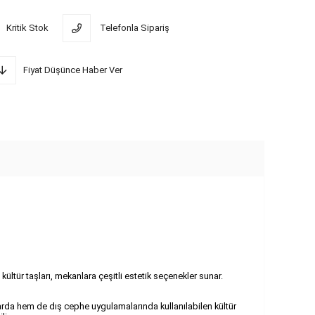
Kritik Stok
Telefonla Sipariş
Fiyat Düşünce Haber Ver
kültür taşları, mekanlara çeşitli estetik seçenekler sunar.
nlarda hem de dış cephe uygulamalarında kullanılabilen kültür