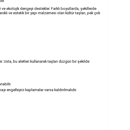
lir.
 ve ekolojik dengeyi destekler. Farklı boyutlarda, şekillerde
ıklı ve estetik bir yapı malzemesi olan kültür taşları, pek çok
 Usta, bu aletleri kullanarak taşları düzgün bir şekilde
nabilir.
ayı engelleyici kaplamalar varsa kaldırılmalıdır.