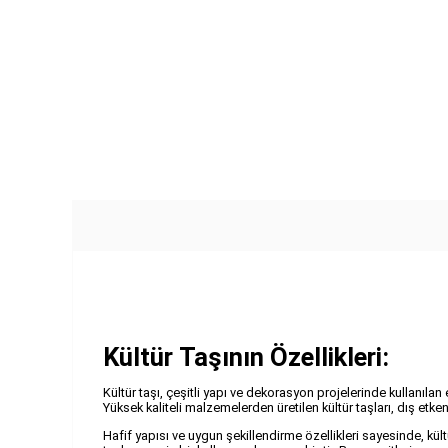
Kültür Taşının Özellikleri:
Kültür taşı, çeşitli yapı ve dekorasyon projelerinde kullanılan
Yüksek kaliteli malzemelerden üretilen kültür taşları, dış etke
Hafif yapısı ve uygun şekillendirme özellikleri sayesinde, kül