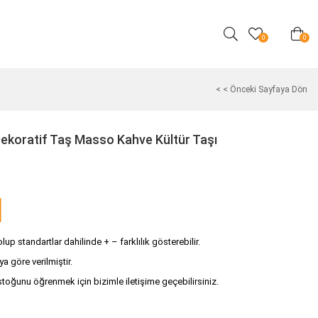
0
0
< < Önceki Sayfaya Dön
Dekoratif Taş Masso Kahve Kültür Taşı
up standartlar dahilinde + – farklılık gösterebilir.
ya göre verilmiştir.
stoğunu öğrenmek için bizimle iletişime geçebilirsiniz.