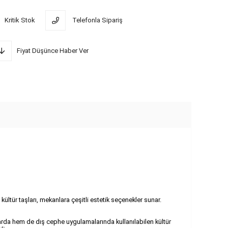
Kritik Stok
Telefonla Sipariş
Fiyat Düşünce Haber Ver
kültür taşları, mekanlara çeşitli estetik seçenekler sunar.
nlarda hem de dış cephe uygulamalarında kullanılabilen kültür