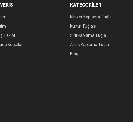
ŞVERİŞ
KATEGORİLER
bım
Klinker Kaplama Tuğla
tim
Kültür Tuğlası
iş Takibi
Sırlı Kaplama Tuğla
 İade Koşullar
Antik Kaplama Tuğla
.
Blog