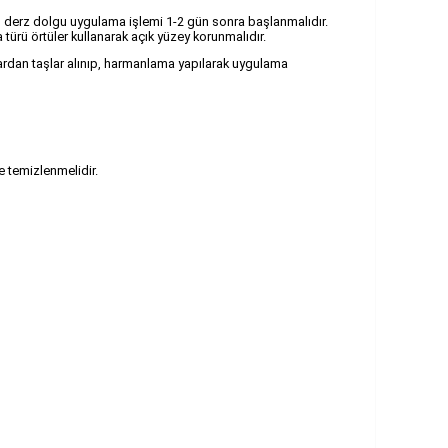
n derz dolgu uygulama işlemi 1-2 gün sonra başlanmalıdır.
ürü örtüler kullanarak açık yüzey korunmalıdır.
utulardan taşlar alınıp, harmanlama yapılarak uygulama
e temizlenmelidir.