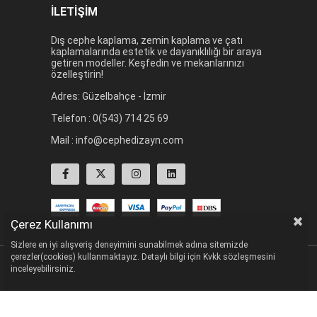
İLETİŞİM
Dış cephe kaplama, zemin kaplama ve çatı
kaplamalarında estetik ve dayanıklılığı bir araya
getiren modeller. Keşfedin ve mekanlarınızı
özelleştirin!
Adres: Güzelbahçe - İzmir
Telefon : 0(543) 714 25 69
Mail :
info@cephedizayn.com
Çerez Kullanımı
Sizlere en iyi alışveriş deneyimini sunabilmek adına sitemizde
çerezler(cookies) kullanmaktayız. Detaylı bilgi için Kvkk sözleşmesini
inceleyebilirsiniz.