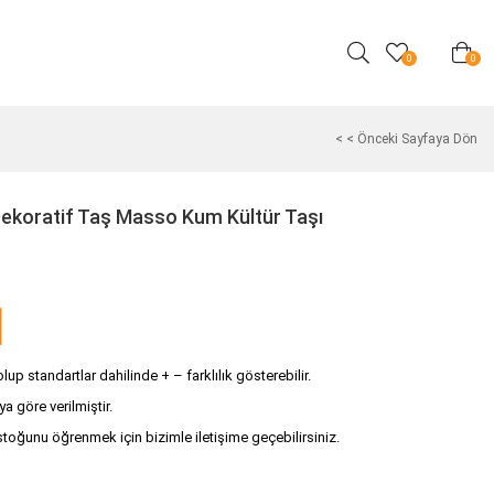
0
0
< < Önceki Sayfaya Dön
Dekoratif Taş Masso Kum Kültür Taşı
up standartlar dahilinde + – farklılık gösterebilir.
ya göre verilmiştir.
stoğunu öğrenmek için bizimle iletişime geçebilirsiniz.