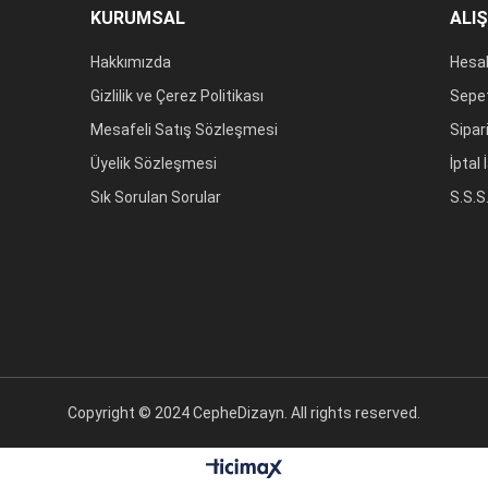
KURUMSAL
ALI
Hakkımızda
Hesa
Gizlilik ve Çerez Politikası
Sepe
Mesafeli Satış Sözleşmesi
Sipar
Üyelik Sözleşmesi
İptal
Sık Sorulan Sorular
S.S.S
Copyright © 2024 CepheDizayn. All rights reserved.