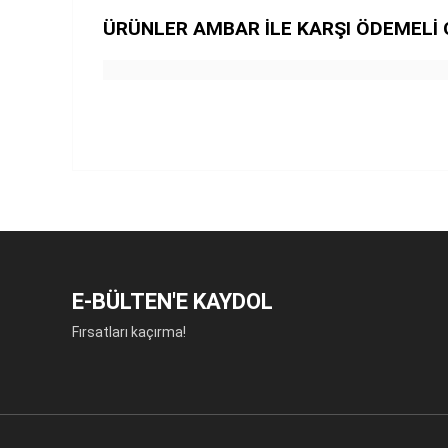
ÜRÜNLER AMBAR İLE KARŞI ÖDEMELİ 
E-BÜLTEN'E KAYDOL
Fırsatları kaçırma!