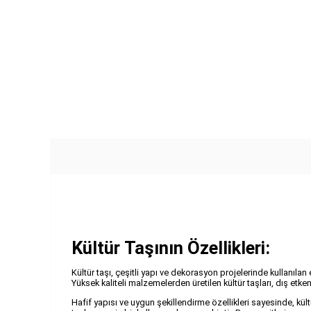
Kültür Taşının Özellikleri:
Kültür taşı, çeşitli yapı ve dekorasyon projelerinde kullanılan
Yüksek kaliteli malzemelerden üretilen kültür taşları, dış etke
Hafif yapısı ve uygun şekillendirme özellikleri sayesinde, kül