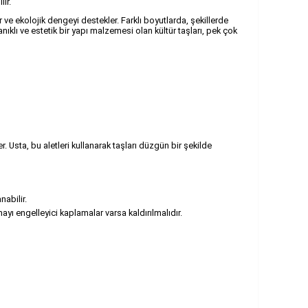
lir.
 ve ekolojik dengeyi destekler. Farklı boyutlarda, şekillerde
ıklı ve estetik bir yapı malzemesi olan kültür taşları, pek çok
 Usta, bu aletleri kullanarak taşları düzgün bir şekilde
nabilir.
ayı engelleyici kaplamalar varsa kaldırılmalıdır.