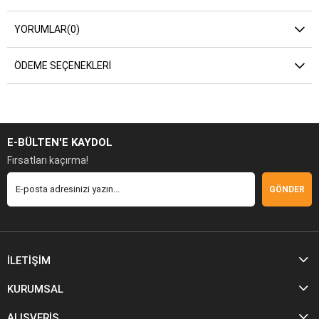
YORUMLAR
(0)
ÖDEME SEÇENEKLERI
E-BÜLTEN'E KAYDOL
Fırsatları kaçırma!
GÖNDER
İLETİŞİM
KURUMSAL
ALIŞVERİŞ