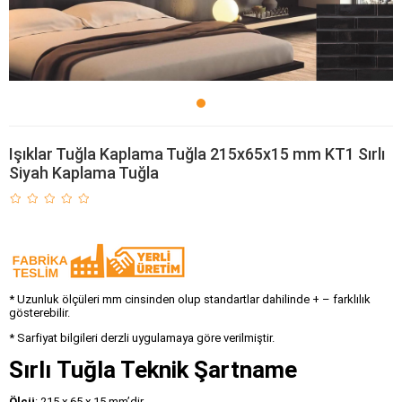
Işıklar Tuğla Kaplama Tuğla 215x65x15 mm KT1 Sırlı
Siyah Kaplama Tuğla
* Uzunluk ölçüleri mm cinsinden olup standartlar dahilinde + – farklılık
gösterebilir.
* Sarfiyat bilgileri derzli uygulamaya göre verilmiştir.
Sırlı Tuğla Teknik Şartname
Ölçü
: 215 x 65 x 15 mm’dir.