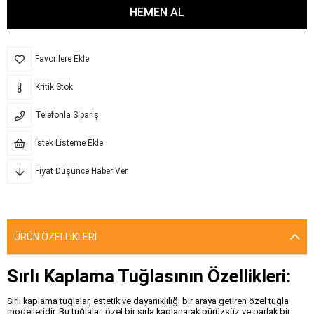
Favorilere Ekle
Kritik Stok
Telefonla Sipariş
İstek Listeme Ekle
Fiyat Düşünce Haber Ver
ÜRÜN ÖZELLIKLERI
Sırlı Kaplama Tuğlasının Özellikleri:
Sırlı kaplama tuğlalar, estetik ve dayanıklılığı bir araya getiren özel tuğla
modelleridir. Bu tuğlalar, özel bir sırla kaplanarak pürüzsüz ve parlak bir