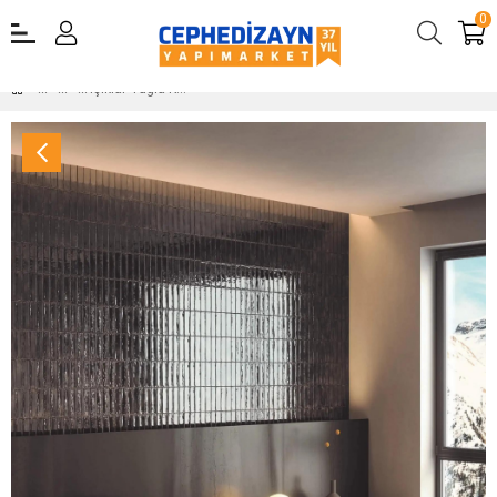
0
Işıklar Tuğla Kaplama Tuğla 215x65x15 mm KT1 Sırlı Siyah Kaplama Tuğla