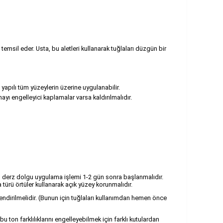
emsil eder. Usta, bu aletleri kullanarak tuğlaları düzgün bir
 yapılı tüm yüzeylerin üzerine uygulanabilir.
ayı engelleyici kaplamalar varsa kaldırılmalıdır.
n derz dolgu uygulama işlemi 1-2 gün sonra başlanmalıdır.
ürü örtüler kullanarak açık yüzey korunmalıdır.
endirilmelidir. (Bunun için tuğlaları kullanımdan hemen önce
u ton farklılıklarını engelleyebilmek için farklı kutulardan