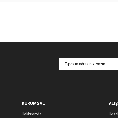
KURUMSAL
ALI
Hakkımızda
Hesa