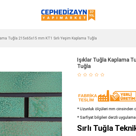
plama Tuğla 215x65x15 mm KT1 Sırlı Yeşim Kaplama Tuğla
Işıklar Tuğla Kaplama 
Tuğla
* Uzunluk ölçüleri mm cinsinden olu
* Sarfiyat bilgileri derzli uygulama
Sırlı Tuğla Tekn