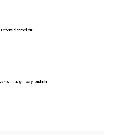
ile temizlenmelidir.
 yüzeye düzgünce yapıştırılır.