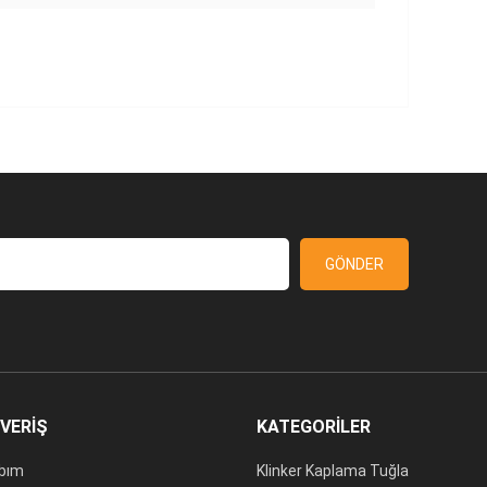
GÖNDER
ŞVERİŞ
KATEGORİLER
bım
Klinker Kaplama Tuğla