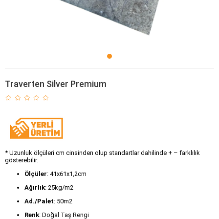
Traverten Silver Premium
* Uzunluk ölçüleri cm cinsinden olup standartlar dahilinde + – farklılık
gösterebilir.
Ölçüler
:
41x61x1,2cm
Ağırlık
: 25kg/m2
Ad./Palet
: 50m2
Renk
: Doğal Taş Rengi