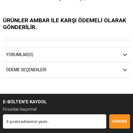
ÜRÜNLER AMBAR İLE KARŞI ÖDEMELİ OLARAK
GÖNDERİLİR.
YORUMLAR
(0)
ÖDEME SEÇENEKLERI
E-BÜLTEN'E KAYDOL
Fırsatları kaçırma!
GÖNDER