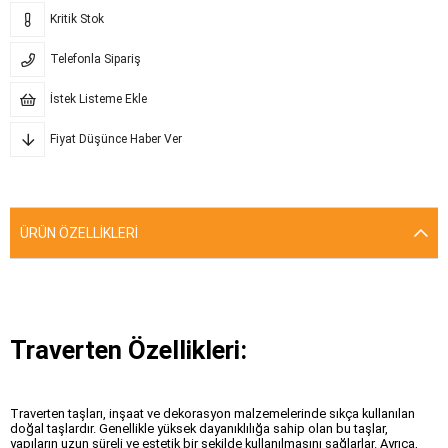
Kritik Stok
Telefonla Sipariş
İstek Listeme Ekle
Fiyat Düşünce Haber Ver
ÜRÜN ÖZELLIKLERI
Traverten Özellikleri:
Traverten taşları, inşaat ve dekorasyon malzemelerinde sıkça kullanılan
doğal taşlardır. Genellikle yüksek dayanıklılığa sahip olan bu taşlar,
yapıların uzun süreli ve estetik bir şekilde kullanılmasını sağlarlar. Ayrıca,