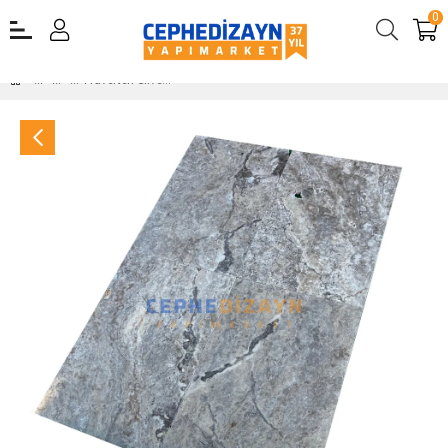
0
Traverten Silver Premium